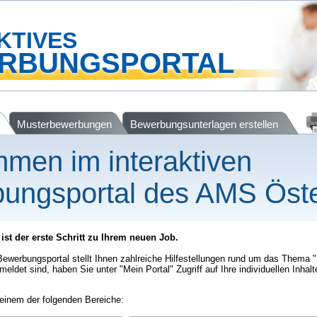
KTIVES
RBUNGSPORTAL
Musterbewerbungen
Bewerbungsunterlagen erstellen
mmen im interaktiven
ungsportal des AMS Öste
st der erste Schritt zu Ihrem neuen Job.
Bewerbungsportal stellt Ihnen zahlreiche Hilfestellungen rund um das Thema
eldet sind, haben Sie unter "Mein Portal" Zugriff auf Ihre individuellen Inhalt
einem der folgenden Bereiche: