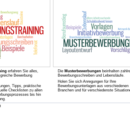
ning
erfahren Sie alles,
Die
Musterbewerbungen
beinhalten zahlr
olgreiche Bewerbung
Bewerbungsschreiben und Lebensläufe.
Holen Sie sich Anregungen für Ihre
tungen, Tipps, praktische
Bewerbungsunterlagen aus verschiedenen
uelle Checklisten zu allen
Branchen und für verschiedenste Situation
erbungsprozesses bis hin
ung.
t