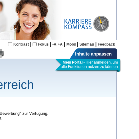
|
|
|
|
|
Kontrast
Fokus
-A
+A
Mobil
Sitemap
Feedback
Inhalte anpassen
Mein Portal
- Hier anmelden, um
alle Funktionen nutzen zu können
rreich
 "Bewerbung" zur Verfügung.
e.