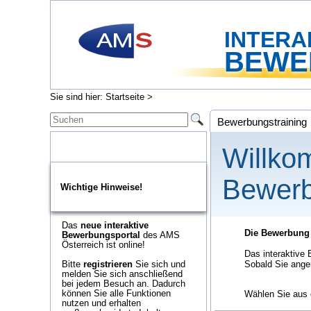
INTERA
BEWE
Sie sind hier:
Startseite
>
Bewerbungstraining
Willko
Bewerb
Wichtige Hinweise!
Das
neue interaktive
Die Bewerbung i
Bewerbungsportal
des AMS
Österreich ist online!
Das interaktive 
Bitte
registrieren
Sie sich und
Sobald Sie angem
melden Sie sich anschließend
bei jedem Besuch an. Dadurch
können Sie alle Funktionen
Wählen Sie aus 
nutzen und erhalten